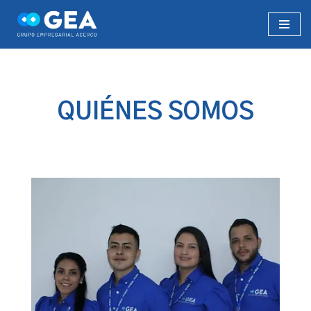
Saltar
al
contenido
QUIÉNES SOMOS